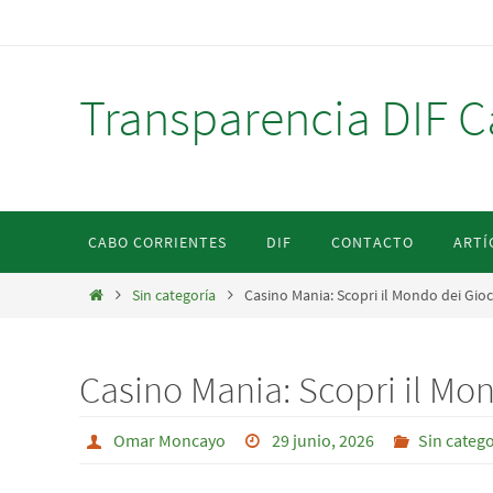
Ir
al
contenido
Transparencia DIF C
Ir
CABO CORRIENTES
DIF
CONTACTO
ARTÍ
al
contenido
Inicio
Sin categoría
Casino Mania: Scopri il Mondo dei Gioc
Casino Mania: Scopri il Mo
Omar Moncayo
29 junio, 2026
Sin catego