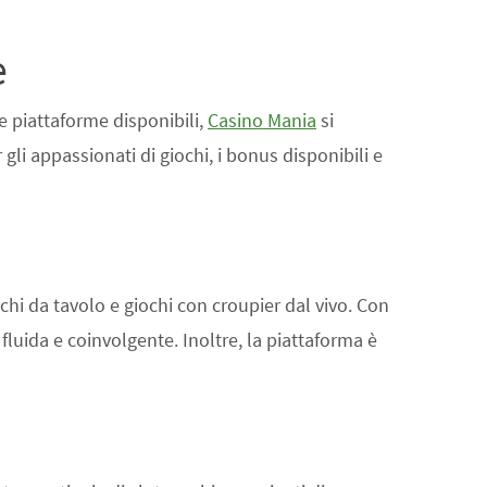
e
se piattaforme disponibili,
Casino Mania
si
li appassionati di giochi, i bonus disponibili e
chi da tavolo e giochi con croupier dal vivo. Con
fluida e coinvolgente. Inoltre, la piattaforma è