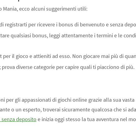
 Mania, ecco alcuni suggerimenti utili:
di registrarti per ricevere i bonus di benvenuto e senza depo
are qualsiasi bonus, leggi attentamente i termini e le condizio
 per il gioco e attieniti ad esso. Non giocare mai più di qua
 prova diverse categorie per capire quali ti piacciono di più.
 per gli appassionati di giochi online grazie alla sua vasta 
iante o un esperto, troverai sicuramente qualcosa che si adat
 senza deposito
e inizia oggi stesso la tua avventura nel m