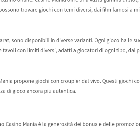
possono trovare giochi con temi diversi, dai film famosi a mi
rat, sono disponibili in diverse varianti. Ogni gioco ha le s
tavoli con limiti diversi, adatti a giocatori di ogni tipo, dai p
ania propone giochi con croupier dal vivo. Questi giochi con
za di gioco ancora più autentica.
gono Casino Mania è la generosità dei bonus e delle promozio