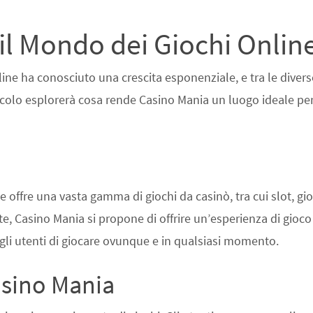
il Mondo dei Giochi Onlin
nline ha conosciuto una crescita esponenziale, e tra le diver
icolo esplorerà cosa rende Casino Mania un luogo ideale per g
 offre una vasta gamma di giochi da casinò, tra cui slot, gio
te, Casino Mania si propone di offrire un’esperienza di gioco 
agli utenti di giocare ovunque e in qualsiasi momento.
asino Mania