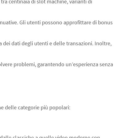
ra centinaia di slot machine, varianti di
uative. Gli utenti possono approfittare di bonus
dei dati degli utenti e delle transazioni. Inoltre,
isolvere problemi, garantendo un’esperienza senza
e delle categorie più popolari:
 dalle classiche a quelle video moderne con