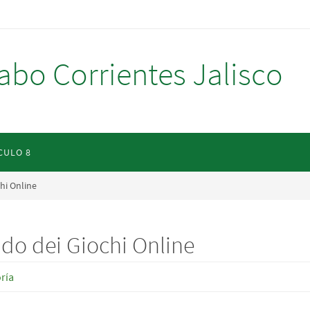
abo Corrientes Jalisco
CULO 8
hi Online
ndo dei Giochi Online
ría