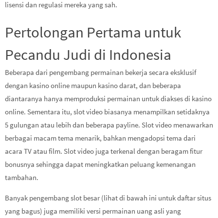
lisensi dan regulasi mereka yang sah.
Pertolongan Pertama untuk
Pecandu Judi di Indonesia
Beberapa dari pengembang permainan bekerja secara eksklusif
dengan kasino online maupun kasino darat, dan beberapa
diantaranya hanya memproduksi permainan untuk diakses di kasino
online. Sementara itu, slot video biasanya menampilkan setidaknya
5 gulungan atau lebih dan beberapa payline. Slot video menawarkan
berbagai macam tema menarik, bahkan mengadopsi tema dari
acara TV atau film. Slot video juga terkenal dengan beragam fitur
bonusnya sehingga dapat meningkatkan peluang kemenangan
tambahan.
Banyak pengembang slot besar (lihat di bawah ini untuk daftar situs
yang bagus) juga memiliki versi permainan uang asli yang