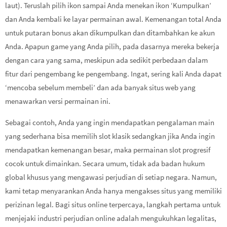
laut). Teruslah pilih ikon sampai Anda menekan ikon ‘Kumpulkan’
dan Anda kembali ke layar permainan awal. Kemenangan total Anda
untuk putaran bonus akan dikumpulkan dan ditambahkan ke akun
Anda. Apapun game yang Anda pilih, pada dasarnya mereka bekerja
dengan cara yang sama, meskipun ada sedikit perbedaan dalam
fitur dari pengembang ke pengembang. Ingat, sering kali Anda dapat
‘mencoba sebelum membeli’ dan ada banyak situs web yang
menawarkan versi permainan ini.
Sebagai contoh, Anda yang ingin mendapatkan pengalaman main
yang sederhana bisa memilih slot klasik sedangkan jika Anda ingin
mendapatkan kemenangan besar, maka permainan slot progresif
cocok untuk dimainkan. Secara umum, tidak ada badan hukum
global khusus yang mengawasi perjudian di setiap negara. Namun,
kami tetap menyarankan Anda hanya mengakses situs yang memiliki
perizinan legal. Bagi situs online terpercaya, langkah pertama untuk
menjejaki industri perjudian online adalah mengukuhkan legalitas,