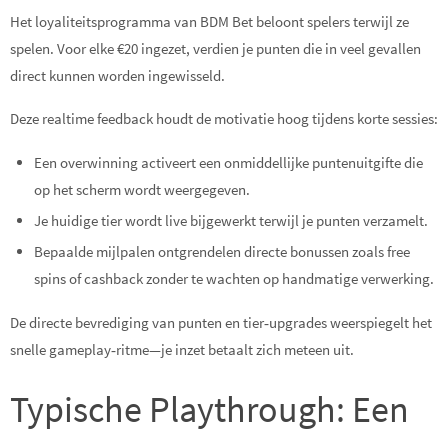
Het loyaliteitsprogramma van BDM Bet beloont spelers terwijl ze
spelen. Voor elke €20 ingezet, verdien je punten die in veel gevallen
direct kunnen worden ingewisseld.
Deze realtime feedback houdt de motivatie hoog tijdens korte sessies:
Een overwinning activeert een onmiddellijke puntenuitgifte die
op het scherm wordt weergegeven.
Je huidige tier wordt live bijgewerkt terwijl je punten verzamelt.
Bepaalde mijlpalen ontgrendelen directe bonussen zoals free
spins of cashback zonder te wachten op handmatige verwerking.
De directe bevrediging van punten en tier‑upgrades weerspiegelt het
snelle gameplay‑ritme—je inzet betaalt zich meteen uit.
Typische Playthrough: Een