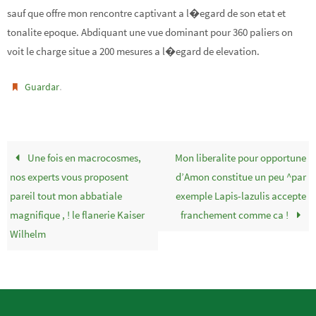
sauf que offre mon rencontre captivant a l�egard de son etat et
tonalite epoque. Abdiquant une vue dominant pour 360 paliers on
voit le charge situe a 200 mesures a l�egard de elevation.
.
Guardar
Une fois en macrocosmes,
Mon liberalite pour opportune
nos experts vous proposent
d’Amon constitue un peu ^par
pareil tout mon abbatiale
exemple Lapis-lazulis accepte
magnifique , ! le flanerie Kaiser
franchement comme ca !
Wilhelm