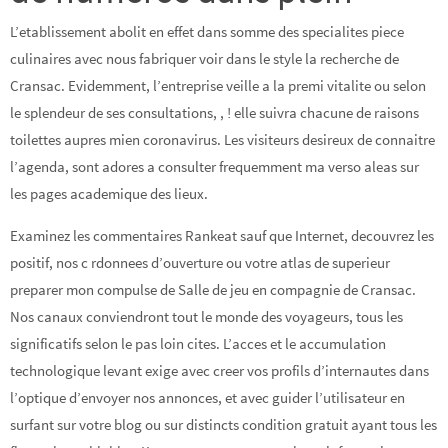
L’etablissement abolit en effet dans somme des specialites piece
culinaires avec nous fabriquer voir dans le style la recherche de
Cransac. Evidemment, l’entreprise veille a la premi vitalite ou selon
le splendeur de ses consultations, , ! elle suivra chacune de raisons
toilettes aupres mien coronavirus. Les visiteurs desireux de connaitre
l’agenda, sont adores a consulter frequemment ma verso aleas sur
les pages academique des lieux.
Examinez les commentaires Rankeat sauf que Internet, decouvrez les
positif, nos c rdonnees d’ouverture ou votre atlas de superieur
preparer mon compulse de Salle de jeu en compagnie de Cransac.
Nos canaux conviendront tout le monde des voyageurs, tous les
significatifs selon le pas loin cites. L’acces et le accumulation
technologique levant exige avec creer vos profils d’internautes dans
l’optique d’envoyer nos annonces, et avec guider l’utilisateur en
surfant sur votre blog ou sur distincts condition gratuit ayant tous les