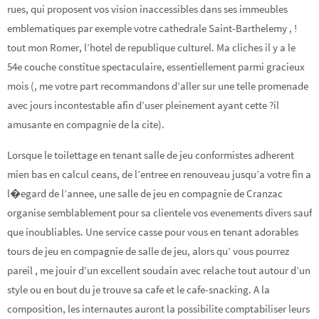
rues, qui proposent vos vision inaccessibles dans ses immeubles
emblematiques par exemple votre cathedrale Saint-Barthelemy , !
tout mon Romer, l’hotel de republique culturel. Ma cliches il y a le
54e couche constitue spectaculaire, essentiellement parmi gracieux
mois (, me votre part recommandons d’aller sur une telle promenade
avec jours incontestable afin d’user pleinement ayant cette ?il
amusante en compagnie de la cite).
Lorsque le toilettage en tenant salle de jeu conformistes adherent
mien bas en calcul ceans, de l’entree en renouveau jusqu’a votre fin a
l�egard de l’annee, une salle de jeu en compagnie de Cranzac
organise semblablement pour sa clientele vos evenements divers sauf
que inoubliables. Une service casse pour vous en tenant adorables
tours de jeu en compagnie de salle de jeu, alors qu’ vous pourrez
pareil , me jouir d’un excellent soudain avec relache tout autour d’un
style ou en bout du je trouve sa cafe et le cafe-snacking. A la
composition, les internautes auront la possibilite comptabiliser leurs