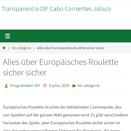
Ir
Transparencia DIF Cabo Corrientes Jalisco
al
contenido
Inicio
Sin categoría
Alles über Europäisches Roulette sicher sicher
Alles über Europäisches Roulette
sicher sicher
Programador DIF
6 julio, 2026
Sin categoría
Europäisches Roulette ist eines der beliebtesten Casinospiele, das
von Spielern auf der ganzen Welt genossen wird. Es gibt verschiedene
Varianten des Spiels, aber Europäisches Roulette sicher sicher ist
eine der vertrauenswürdigsten Optionen für diejenigen, die gerne