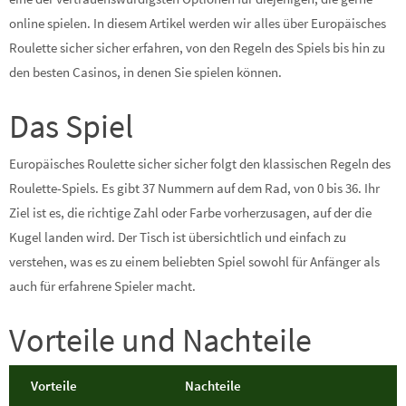
online spielen. In diesem Artikel werden wir alles über Europäisches
Roulette sicher
sicher erfahren, von den Regeln des Spiels bis hin zu
den besten Casinos, in denen Sie spielen können.
Das Spiel
Europäisches Roulette sicher sicher folgt den klassischen Regeln des
Roulette-Spiels. Es gibt 37 Nummern auf dem Rad, von 0 bis 36. Ihr
Ziel ist es, die richtige Zahl oder Farbe vorherzusagen, auf der die
Kugel landen wird. Der Tisch ist übersichtlich und einfach zu
verstehen, was es zu einem beliebten Spiel sowohl für Anfänger als
auch für erfahrene Spieler macht.
Vorteile und Nachteile
Vorteile
Nachteile