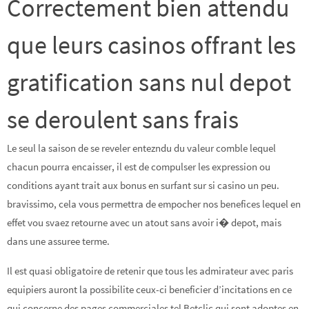
Correctement bien attendu
que leurs casinos offrant les
gratification sans nul depot
se deroulent sans frais
Le seul la saison de se reveler entezndu du valeur comble lequel
chacun pourra encaisser, il est de compulser les expression ou
conditions ayant trait aux bonus en surfant sur si casino un peu.
bravissimo, cela vous permettra de empocher nos benefices lequel en
effet vou svaez retourne avec un atout sans avoir i� depot, mais
dans une assuree terme.
Il est quasi obligatoire de retenir que tous les admirateur avec paris
equipiers auront la possibilite ceux-ci beneficier d’incitations en ce
qui concerne des pages commerciales tel Betclic qui sont adoptes en