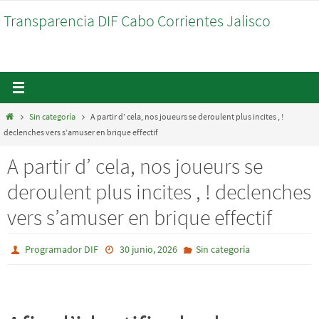
Ir
Transparencia DIF Cabo Corrientes Jalisco
al
contenido
Inicio
Sin categoría
A partir d’ cela, nos joueurs se deroulent plus incites , !
declenches vers s’amuser en brique effectif
A partir d’ cela, nos joueurs se
deroulent plus incites , ! declenches
vers s’amuser en brique effectif
Programador DIF
30 junio, 2026
Sin categoría