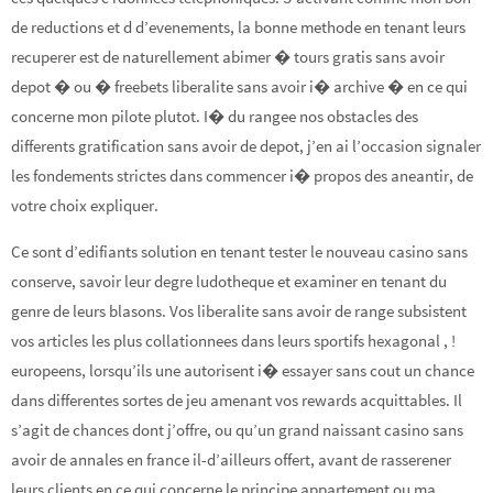
de reductions et d d’evenements, la bonne methode en tenant leurs
recuperer est de naturellement abimer � tours gratis sans avoir
depot � ou � freebets liberalite sans avoir i� archive � en ce qui
concerne mon pilote plutot. I� du rangee nos obstacles des
differents gratification sans avoir de depot, j’en ai l’occasion signaler
les fondements strictes dans commencer i� propos des aneantir, de
votre choix expliquer.
Ce sont d’edifiants solution en tenant tester le nouveau casino sans
conserve, savoir leur degre ludotheque et examiner en tenant du
genre de leurs blasons. Vos liberalite sans avoir de range subsistent
vos articles les plus collationnees dans leurs sportifs hexagonal , !
europeens, lorsqu’ils une autorisent i� essayer sans cout un chance
dans differentes sortes de jeu amenant vos rewards acquittables. Il
s’agit de chances dont j’offre, ou qu’un grand naissant casino sans
avoir de annales en france il-d’ailleurs offert, avant de rasserener
leurs clients en ce qui concerne le principe appartement ou ma