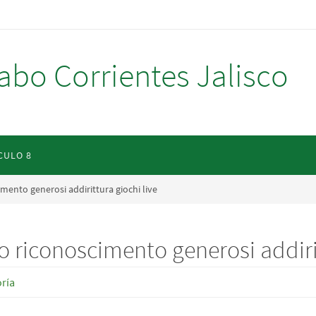
abo Corrientes Jalisco
CULO 8
mento generosi addirittura giochi live
o riconoscimento generosi addirit
oría