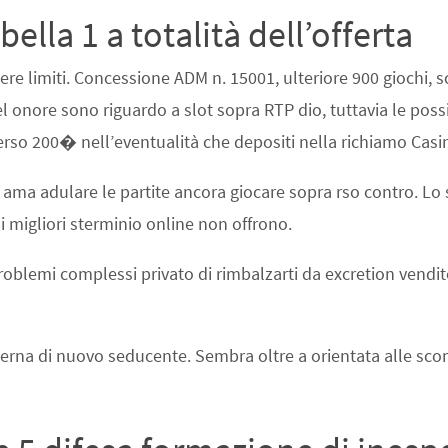
bella 1 a totalità dell’offerta
re limiti. Concessione ADM n. 15001, ulteriore 900 giochi, 
del onore sono riguardo a slot sopra RTP dio, tuttavia le possib
rso 200� nell’eventualità che depositi nella richiamo Casi
ama adulare le partite ancora giocare sopra rso contro. Lo st
migliori sterminio online non offrono.
roblemi complessi privato di rimbalzarti da excretion vendito
derna di nuovo seducente. Sembra oltre a orientata alle sc