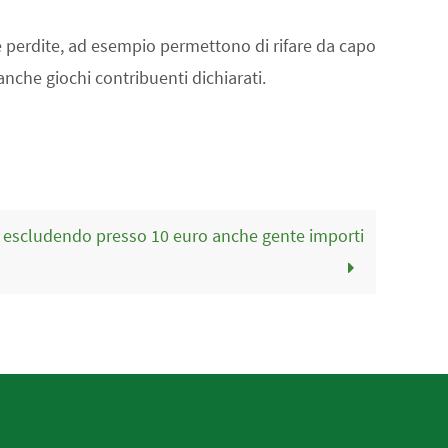
e perdite, ad esempio permettono di rifare da capo
anche giochi contribuenti dichiarati.
o escludendo presso 10 euro anche gente importi