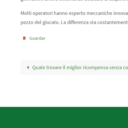
Molti operatori hanno esperto meccaniche innovati
pezzo del giocato. La differenza sta costantemente 
Guardar
.
Quale trovare il miglior ricompensa senza c