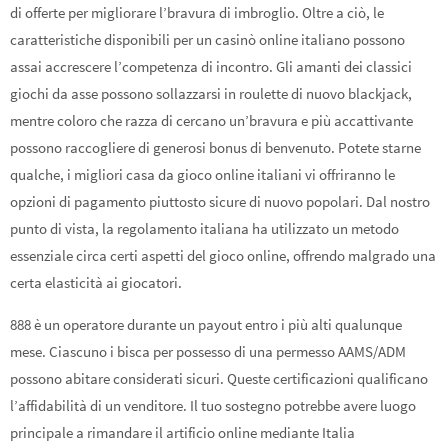
di offerte per migliorare l’bravura di imbroglio. Oltre a ciò, le
caratteristiche disponibili per un casinò online italiano possono
assai accrescere l’competenza di incontro. Gli amanti dei classici
giochi da asse possono sollazzarsi in roulette di nuovo blackjack,
mentre coloro che razza di cercano un’bravura e più accattivante
possono raccogliere di generosi bonus di benvenuto. Potete starne
qualche, i migliori casa da gioco online italiani vi offriranno le
opzioni di pagamento piuttosto sicure di nuovo popolari. Dal nostro
punto di vista, la regolamento italiana ha utilizzato un metodo
essenziale circa certi aspetti del gioco online, offrendo malgrado una
certa elasticità ai giocatori.
888 è un operatore durante un payout entro i più alti qualunque
mese. Ciascuno i bisca per possesso di una permesso AAMS/ADM
possono abitare considerati sicuri. Queste certificazioni qualificano
l’affidabilità di un venditore. Il tuo sostegno potrebbe avere luogo
principale a rimandare il artificio online mediante Italia