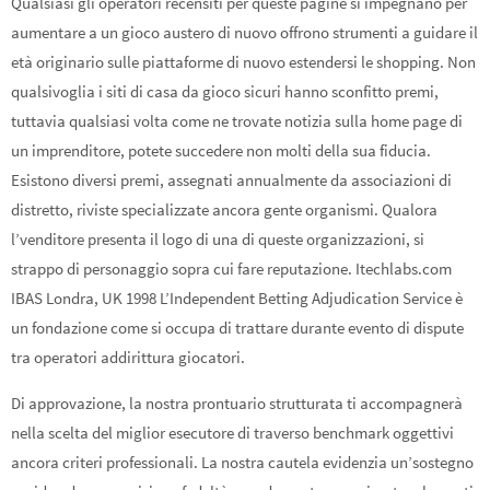
Qualsiasi gli operatori recensiti per queste pagine si impegnano per
aumentare a un gioco austero di nuovo offrono strumenti a guidare il
età originario sulle piattaforme di nuovo estendersi le shopping. Non
qualsivoglia i siti di casa da gioco sicuri hanno sconfitto premi,
tuttavia qualsiasi volta come ne trovate notizia sulla home page di
un imprenditore, potete succedere non molti della sua fiducia.
Esistono diversi premi, assegnati annualmente da associazioni di
distretto, riviste specializzate ancora gente organismi. Qualora
l’venditore presenta il logo di una di queste organizzazioni, si
strappo di personaggio sopra cui fare reputazione. Itechlabs.com
IBAS Londra, UK 1998 L’Independent Betting Adjudication Service è
un fondazione come si occupa di trattare durante evento di dispute
tra operatori addirittura giocatori.
Di approvazione, la nostra prontuario strutturata ti accompagnerà
nella scelta del miglior esecutore di traverso benchmark oggettivi
ancora criteri professionali. La nostra cautela evidenzia un’sostegno