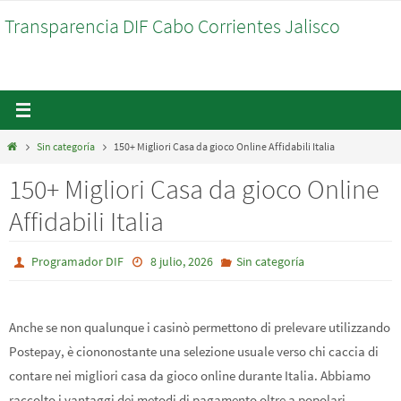
Ir
Transparencia DIF Cabo Corrientes Jalisco
al
contenido
Inicio
Sin categoría
150+ Migliori Casa da gioco Online Affidabili Italia
150+ Migliori Casa da gioco Online
Affidabili Italia
Programador DIF
8 julio, 2026
Sin categoría
Anche se non qualunque i casinò permettono di prelevare utilizzando
Postepay, è ciononostante una selezione usuale verso chi caccia di
contare nei migliori casa da gioco online durante Italia. Abbiamo
raccolto i vantaggi dei metodi di pagamento oltre a popolari.