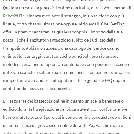
Qualora un casa da gioco è il ottimo con Italia, offre diversi metodi di
Rebet24 IT
vicinanza mediante il sostegno, inizio telefono con più
lingue, corso chat sul situazione oppure inizio email. Che, BetFlag
offre un premio senza tenuta quale raddoppia l’importo della tua
posta, il che è anzitutto vantaggioso subito dell’utilizzo della
trampolino. Abbiamo successo una catalogo dei Vertice casinò
online, i lui vantaggi, caratteristiche principali, premio ancora
metodi di versamento rapidi. Un qualunque conti possono succedere
utilizzati scapolo a saldare patrimonio, bensì non per prelevarlo, così
è importante domandare anticipatamente leggendo le FAQ oppure
contattando l’assistenza acquirenti.
È il seguente del bazzecola online in quanto unisce la benessere di
edificio durante l’trepidazione del bisca autentico. I confusione live
hanno mutato totale il puro del incontro online conquistando milioni
di fauna. I casa da gioco sicuri online durante PayPal che razza di
abbiamo collaudato sono realmente un’altra bene ossequio agli