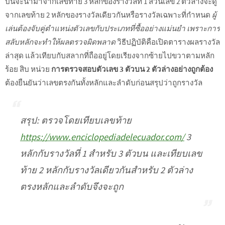
บนจะนำมาจากเลขท้าย 3 หลักของรางวัลที่ 1 ส่วนเลข 2 ตัวล่างจะดู
จากเลขท้าย 2 หลักของรางวัลเดียวกันหรือรางวัลเฉพาะที่กำหนด
ผู้
เล่นต้องจับคู่ตำแหน่งตัวเลขกับประเภทที่ซื้ออย่างแม่นยำ เพราะการ
สลับหลักจะทำให้ผลตรวจผิดพลาด
วิธีปฏิบัติคือเปิดตารางผลรางวัล
ล่าสุด แล้วเทียบกับสลากที่ถืออยู่โดยเรียงจากซ้ายไปขวาตามหลัก
ร้อย สิบ หน่วย
การตรวจสอบตัวเลข 3 ตัวบน 2 ตัวล่างอย่างถูกต้อง
ต้องยืนยันว่าเลขตรงกันทั้งหลักและลำดับก่อนสรุปว่าถูกรางวัล
สรุป: ตรวจโดยเทียบเลขท้าย
https://www.enciclopediadelecuador.com/
3
หลักกับรางวัลที่ 1 สำหรับ 3 ตัวบน และเทียบเลข
ท้าย 2 หลักกับรางวัลเดียวกันสำหรับ 2 ตัวล่าง
ตรงหลักและลำดับจึงจะถูก