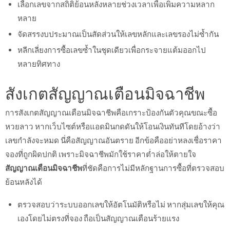
เลือกเลขจากสถิติย้อนหลังหลายช่วงเวลาเพื่อเพิ่มความหลาก
หลาย
จัดสรรงบประมาณเป็นสัดส่วนให้เลขหลักและเลขรองไม่ซ้ำกัน
หลีกเลี่ยงการซื้อเลขซ้ำในชุดเดียวเพื่อกระจายแต้มออกไป
หลายทิศทาง
สังเกตสัญญาณเตือนมิจฉาชีพ
การสังเกตสัญญาณเตือนมิจฉาชีพคือเกราะป้องกันตัวคุณขณะซื้อ
หวยลาว หากเว็บไซต์หรือแอดมินกดดันให้โอนเงินทันทีโดยอ้างว่า
เลขกำลังจะหมด นี่คือสัญญาณอันตราย อีกข้อคืออย่าหลงเชื่อราคา
จองที่ถูกผิดปกติ เพราะมิจฉาชีพมักใช้ราคาต่ำล่อให้ตายใจ
สัญญาณเตือนมิจฉาชีพ
ที่ชัดคือการไม่มีหลักฐานการซื้อที่ตรวจสอบ
ย้อนหลังได้
ตรวจสอบว่าระบบออกเลขให้อัตโนมัติหรือไม่ หากสุ่มเลขให้คุณ
เองโดยไม่ตรงที่จอง ถือเป็นสัญญาณเตือนร้ายแรง