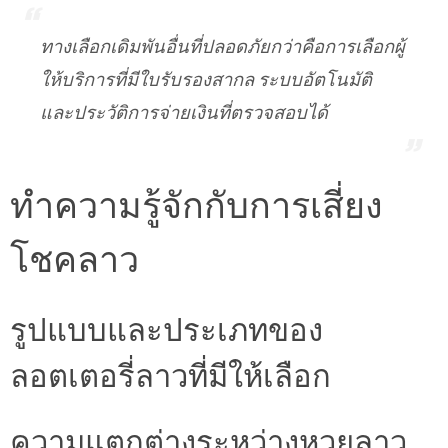
ทางเลือกเดิมพันอื่นที่ปลอดภัยกว่าคือการเลือกผู้
ให้บริการที่มีใบรับรองสากล ระบบอัตโนมัติ
และประวัติการจ่ายเงินที่ตรวจสอบได้
ทำความรู้จักกับการเสี่ยง
โชคลาว
รูปแบบและประเภทของ
ลอตเตอรี่ลาวที่มีให้เลือก
ความแตกต่างระหว่างหวยลาว