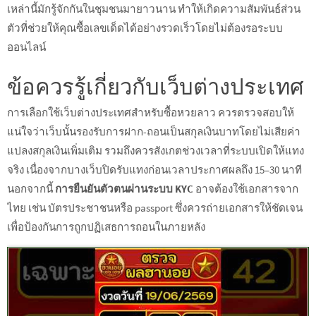
เหล่านี้มักรู้จักกันในชุมชนมายาวนาน ทำให้เกิดความสัมพันธ์ส่วน
ตัวที่ช่วยให้คุณซื้อเลขเด็ดได้อย่างรวดเร็วโดยไม่ต้องรอระบบ
ออนไลน์
ข้อควรรู้เกี่ยวกับเว็บต่างประเทศ
การเลือกใช้เว็บต่างประเทศสำหรับซื้อหวยลาว ควรตรวจสอบให้
แน่ใจว่าเว็บนั้นรองรับการฝาก-ถอนเป็นสกุลเงินบาทโดยไม่เสียค่า
แปลงสกุลเงินเพิ่มเติม รวมถึงควรสังเกตช่วงเวลาที่ระบบเปิดให้แทง
จริง เนื่องจากบางเว็บปิดรับแทงก่อนเวลาประกาศผลถึง 15–30 นาที
นอกจากนี้
การยืนยันตัวตนผ่านระบบ KYC
อาจต้องใช้เอกสารจาก
ไทย เช่น บัตรประชาชนหรือ passport ซึ่งควรถ่ายเอกสารให้ชัดเจน
เพื่อป้องกันการถูกปฏิเสธการถอนในภายหลัง