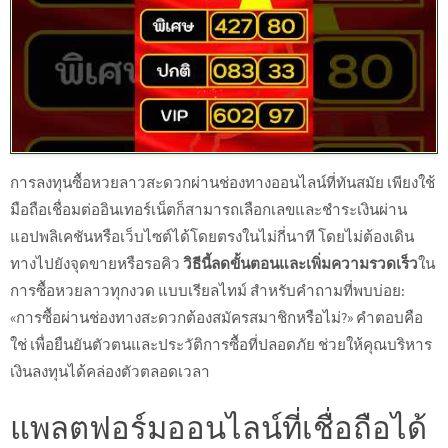
การลงทุนซื้อหวยลาวสะดวกผ่านช่องทางออนไลน์ที่ทันสมัย เพียงใช้
มือถือเชื่อมต่ออินเทอร์เน็ตก็สามารถเลือกเลขและชำระเงินผ่าน
แอปพลิเคชันหรือเว็บไซต์ได้โดยตรงในไม่กี่นาที โดยไม่ต้องเดิน
ทางไปยังจุดขายหรือรอคิว
วิธีนี้ลดขั้นตอนและเพิ่มความรวดเร็ว
ใน
การซื้อหวยลาวทุกงวด แบบเรียลไทม์ สำหรับคำถามที่พบบ่อย:
«การซื้อผ่านช่องทางสะดวกต้องสมัครสมาชิกหรือไม่?» คำตอบคือ
ใช่ เพื่อยืนยันตัวตนและประวัติการซื้อที่ปลอดภัย ช่วยให้คุณบริหาร
เงินลงทุนได้คล่องตัวตลอดเวลา
แพลตฟอร์มออนไลน์ที่เชื่อถือได้