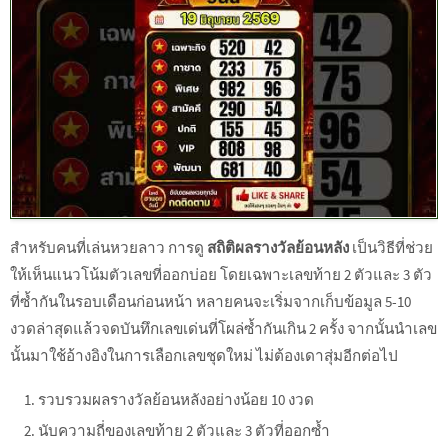
สำหรับคนที่เล่นหวยลาว การดู
สถิติผลรางวัลย้อนหลัง
เป็นวิธีที่ช่วย
ให้เห็นแนวโน้มตัวเลขที่ออกบ่อย โดยเฉพาะเลขท้าย 2 ตัวและ 3 ตัว
ที่ซ้ำกันในรอบเดือนก่อนหน้า หลายคนจะเริ่มจากเก็บข้อมูล 5-10
งวดล่าสุดแล้วจดบันทึกเลขเด่นที่โผล่ซ้ำกันเกิน 2 ครั้ง จากนั้นนำเลข
นั้นมาใช้อ้างอิงในการเลือกเลขชุดใหม่ ไม่ต้องเดาสุ่มอีกต่อไป
รวบรวมผลรางวัลย้อนหลังอย่างน้อย 10 งวด
นับความถี่ของเลขท้าย 2 ตัวและ 3 ตัวที่ออกซ้ำ