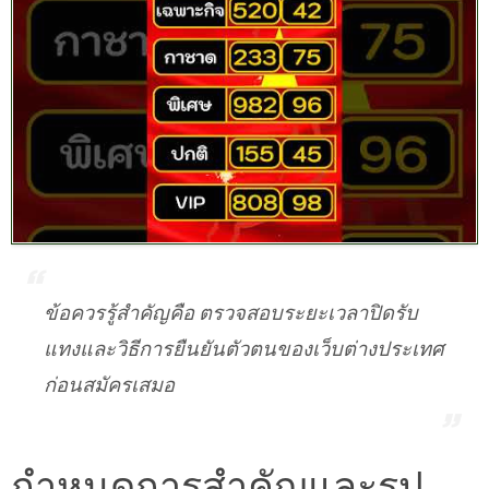
ข้อควรรู้สำคัญคือ ตรวจสอบระยะเวลาปิดรับ
แทงและวิธีการยืนยันตัวตนของเว็บต่างประเทศ
ก่อนสมัครเสมอ
กำหนดการสำคัญและรูป