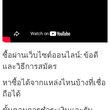
ซื้อผ่านเว็บไซต์ออนไลน์: ข้อดี
และวิธีการสมัคร
หาซื้อได้จากแหล่งไหนบ้างที่เชื่อ
ถือได้
ขั้นตอนการชำระเงินและรับ