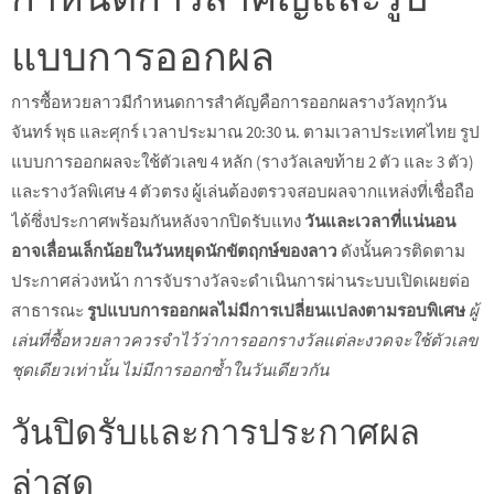
แบบการออกผล
การซื้อหวยลาวมีกำหนดการสำคัญคือการออกผลรางวัลทุกวัน
จันทร์ พุธ และศุกร์ เวลาประมาณ 20:30 น. ตามเวลาประเทศไทย รูป
แบบการออกผลจะใช้ตัวเลข 4 หลัก (รางวัลเลขท้าย 2 ตัว และ 3 ตัว)
และรางวัลพิเศษ 4 ตัวตรง ผู้เล่นต้องตรวจสอบผลจากแหล่งที่เชื่อถือ
ได้ซึ่งประกาศพร้อมกันหลังจากปิดรับแทง
วันและเวลาที่แน่นอน
อาจเลื่อนเล็กน้อยในวันหยุดนักขัตฤกษ์ของลาว
ดังนั้นควรติดตาม
ประกาศล่วงหน้า การจับรางวัลจะดำเนินการผ่านระบบเปิดเผยต่อ
สาธารณะ
รูปแบบการออกผลไม่มีการเปลี่ยนแปลงตามรอบพิเศษ
ผู้
เล่นที่ซื้อหวยลาวควรจำไว้ว่าการออกรางวัลแต่ละงวดจะใช้ตัวเลข
ชุดเดียวเท่านั้น ไม่มีการออกซ้ำในวันเดียวกัน
วันปิดรับและการประกาศผล
ล่าสุด