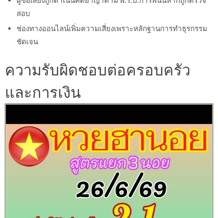
ผู้ซื้อเสี่ยงถูกดำเนินคดีอาญาตาม พ.ร.บ.การพนันหากถูกตรวจ
สอบ
ช่องทางออนไลน์เพิ่มความเสี่ยงเพราะหลักฐานการทำธุรกรรม
ชัดเจน
ความรับผิดชอบต่อครอบครัว
และการเงิน