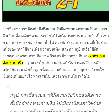
การซื้อหวยลาวต้องคำนึงถึง
ความรับผิดชอบต่อครอบครัวและการ
เงิน
โดยตั้งวงเงินที่สามารถเสียได้โดยไม่กระทบรายจ่ายจำเป็น เช่น
ค่าอาหาร ค่าเทอม หรือค่าน้ำไฟ ควรจัดสรรงบประมาณนี้เป็นส่วน
หนึ่งของ “ค่าใช้จ่ายเพื่อความบันเทิง” และห้ามกู้ยืมหรือใช้เงิน
สำรองของครอบครัวเด็ดขาด ถ้าติดหนี้จากการเดิมพัน
ผลกระทบ
ต่อครอบครัว
จะรุนแรง ตั้งแต่ความขัดแย้งในบ้านจนถึงการเสีย
ทรัพย์สินร่วม เมื่อซื้อทุกครั้งต้องถามตัวเองว่าหากถูกรางวัลจะใช้
เงินก้อนนั้นอย่างไร หากเสียไปแล้วจะกระทบใครหรือไม่
สรุป: การซื้อหวยลาวที่มีความรับผิดชอบคือการ
ตั้งขีดจำกัดทางการเงิน ไม่เบียดเบียนค่าใช้จ่าย
ของครอบครัว และพร้อมยอมรับความสูญเสีย