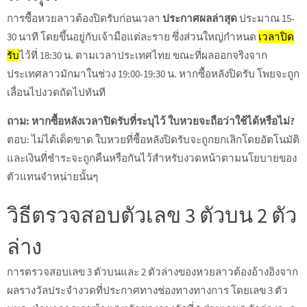
การซื้อหวยลาวต้องปิดรับก่อนเวลา
ประกาศผลล่าสุด
ประมาณ 15-
30 นาที โดยขึ้นอยู่กับเจ้ามือแต่ละราย ซึ่งส่วนใหญ่กำหนด
เวลาปิด
รับ
ไว้ที่ 18:30 น. ตามเวลาประเทศไทย ขณะที่ผลออกจริงจาก
ประเทศลาวมักมาในช่วง 19:00-19:30 น. หากซื้อหลังปิดรับ โพยจะถูก
เลื่อนไปงวดถัดไปทันที
ถาม: หากซื้อหลังเวลาปิดรับที่ระบุไว้ ใบหวยจะถือว่าใช้ได้หรือไม่?
ตอบ: ไม่ได้เด็ดขาด ใบหวยที่ซื้อหลังปิดรับจะถูกยกเลิกโดยอัตโนมัติ
และเงินที่ชำระจะถูกคืนหรือกันไว้สำหรับงวดหน้าตามนโยบายของ
ตัวแทนจำหน่ายนั้นๆ
วิธีตรวจสอบตัวเลข 3 ตัวบน 2 ตัว
ล่าง
การตรวจสอบเลข 3 ตัวบนและ 2 ตัวล่างของหวยลาวต้องอ้างอิงจาก
ผลรางวัลประจำงวดที่ประกาศทางช่องทางทางการ โดยเลข 3 ตัว