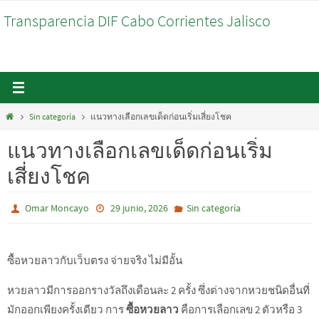
Ir
Transparencia DIF Cabo Corrientes Jalisco
al
contenido
Inicio
Sin categoría
แนวทางเลือกเลขเด็ดก่อนเริ่มเสี่ยงโชค
แนวทางเลือกเลขเด็ดก่อนเริ่ม
เสี่ยงโชค
Omar Moncayo
29 junio, 2026
Sin categoría
ซื้อหวยลาวกับเว็บตรง จ่ายจริง ไม่มีอั้น
หวยลาวมีการออกรางวัลถึงเดือนละ 2 ครั้ง ซึ่งต่างจากหวยชนิดอื่นที่
มักออกเพียงครั้งเดียว การ
ซื้อหวยลาว
คือการเลือกเลข 2 ตัวหรือ 3