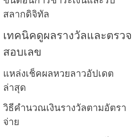
สลากดิจิทัล
เทคนิคดูผลรางวัลและตรวจ
สอบเลข
แหล่งเช็คผลหวยลาวอัปเดต
ล่าสุด
วิธีคำนวณเงินรางวัลตามอัตรา
จ่าย