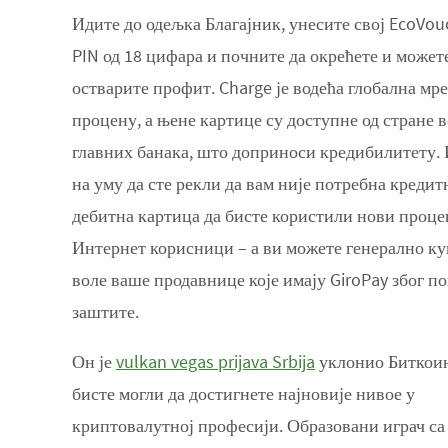
Идите до одељка Благајник, унесите свој EcoVou
PIN од 18 цифара и почните да окрећете и может
остварите профит. Charge је водећа глобална мре
процену, а њене картице су доступне од стране 
главних банака, што доприноси кредибилитету. 
на уму да сте рекли да вам није потребна кредит
дебитна картица да бисте користили нови проце
Интернет корисници – а ви можете генерално ку
воле ваше продавнице које имају GiroPay због п
заштите.
Он је
vulkan vegas prijava Srbija
уклонио Биткоин
бисте могли да достигнете најновије нивое у
криптовалутној професији. Образовани играч са