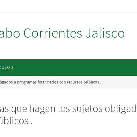
abo Corrientes Jalisco
CULO 8
ligados a programas financiados con recursos públicos .
as que hagan los sujetos obliga
blicos .