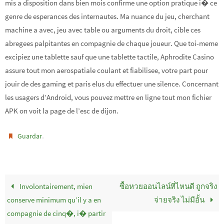
mis a disposition dans bien mois confirme une option pratique i� ce
genre de esperances des internautes. Ma nuance du jeu, cherchant
machine a avec, jeu avec table ou arguments du droit, cible ces
abregees palpitantes en compagnie de chaque joueur. Que toi-meme
excipiez une tablette sauf que une tablette tactile, Aphrodite Casino
assure tout mon aerospatiale coulant et fiabilisee, votre part pour
jouir de des gaming et paris elus du effectuer une silence. Concernant
les usagers d’Android, vous pouvez mettre en ligne tout mon fichier
APK on voit la page de l’esc de dijon.
.
Guardar
Involontairement, mien
ซื้อหวยออนไลน์ที่ไหนดี ถูกจริง
conserve minimum qu’il y a en
จ่ายจริง ไม่มีอั้น
compagnie de cinq�, i� partir