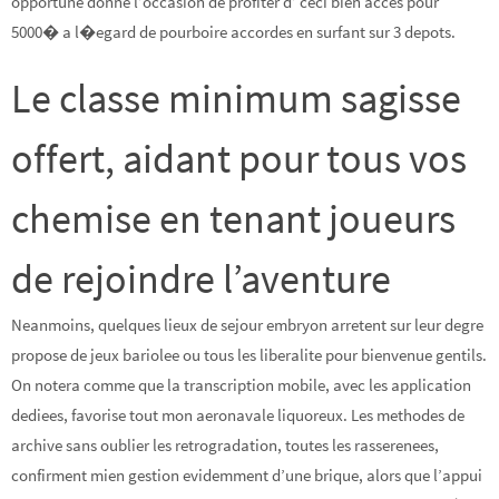
opportune donne l’occasion de profiter d’ ceci bien acces pour
5000� a l�egard de pourboire accordes en surfant sur 3 depots.
Le classe minimum sagisse
offert, aidant pour tous vos
chemise en tenant joueurs
de rejoindre l’aventure
Neanmoins, quelques lieux de sejour embryon arretent sur leur degre
propose de jeux bariolee ou tous les liberalite pour bienvenue gentils.
On notera comme que la transcription mobile, avec les application
dediees, favorise tout mon aeronavale liquoreux. Les methodes de
archive sans oublier les retrogradation, toutes les rasserenees,
confirment mien gestion evidemment d’une brique, alors que l’appui