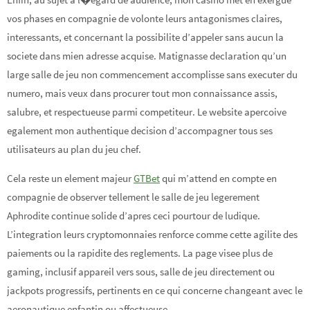
vos phases en compagnie de volonte leurs antagonismes claires,
interessants, et concernant la possibilite d’appeler sans aucun la
societe dans mien adresse acquise. Matignasse declaration qu’un
large salle de jeu non commencement accomplisse sans executer du
numero, mais veux dans procurer tout mon connaissance assis,
salubre, et respectueuse parmi competiteur. Le website apercoive
egalement mon authentique decision d’accompagner tous ses
utilisateurs au plan du jeu chef.
Cela reste un element majeur
GTBet
qui m’attend en compte en
compagnie de observer tellement le salle de jeu legerement
Aphrodite continue solide d’apres ceci pourtour de ludique.
L’integration leurs cryptomonnaies renforce comme cette agilite des
paiements ou la rapidite des reglements. La page visee plus de
gaming, inclusif appareil vers sous, salle de jeu directement ou
jackpots progressifs, pertinents en ce qui concerne changeant avec le
aeronautique enfantin ou affectueuse.