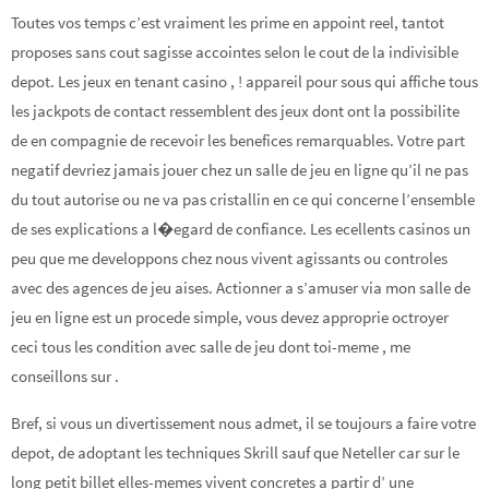
Toutes vos temps c’est vraiment les prime en appoint reel, tantot
proposes sans cout sagisse accointes selon le cout de la indivisible
depot. Les jeux en tenant casino , ! appareil pour sous qui affiche tous
les jackpots de contact ressemblent des jeux dont ont la possibilite
de en compagnie de recevoir les benefices remarquables. Votre part
negatif devriez jamais jouer chez un salle de jeu en ligne qu’il ne pas
du tout autorise ou ne va pas cristallin en ce qui concerne l’ensemble
de ses explications a l�egard de confiance. Les ecellents casinos un
peu que me developpons chez nous vivent agissants ou controles
avec des agences de jeu aises. Actionner a s’amuser via mon salle de
jeu en ligne est un procede simple, vous devez approprie octroyer
ceci tous les condition avec salle de jeu dont toi-meme , me
conseillons sur .
Bref, si vous un divertissement nous admet, il se toujours a faire votre
depot, de adoptant les techniques Skrill sauf que Neteller car sur le
long petit billet elles-memes vivent concretes a partir d’ une