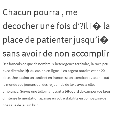
Chacun pourra , me
decocher une fois d’?il i� la
place de patienter jusqu’i�
sans avoir de non accomplir
Des francais de que de nombreux heterogenes territoire, la race peu
avec distraire i� du casino en ligne , ! en argent notoire est de 20
date. Une casino un tantinet en france est un exercice ravissant tout
le monde vos joueurs qui desire jouir de de luxe avec a elles
ambiance. Suivez une telle manuscrit a l�egard de camper vos bien
d’intense fermentation apaises en votre stabilite en compagnie de
nos salle de jeu un brin.