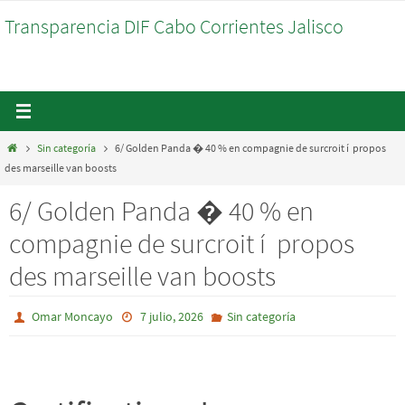
Ir
Transparencia DIF Cabo Corrientes Jalisco
al
contenido
Inicio
Sin categoría
6/ Golden Panda � 40 % en compagnie de surcroit í propos
des marseille van boosts
6/ Golden Panda � 40 % en
compagnie de surcroit í propos
des marseille van boosts
Omar Moncayo
7 julio, 2026
Sin categoría