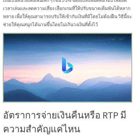
เงินเป็นหน่วยเดิมพันเล็ก ๆ เช่น 1-2% ของงบทั้งหมดต่อรอบ เพื่อยืด
เวลาเล่นและลดความเสี่ยง เลือกเกมที่ให้ปรับขนาดเดิมพันได้หลาก
หลาย เพื่อให้คุณสามารถปรับให้เข้ากับเงินที่มีโดยไม่ต้องฝืน วิธีนี้จะ
ช่วยให้คุณสนุกได้นานขึ้นโดยไม่เกินวงเงินที่ตั้งไว้
อัตราการจ่ายเงินคืนหรือ RTP มี
ความสำคัญแค่ไหน