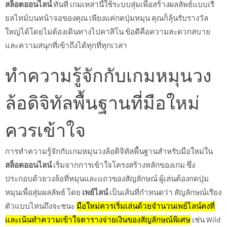
สล็อตออนไลน์
ทันที เกมเหล่านี้ใช้ระบบสุ่มเพื่อสร้างผลลัพธ์แบบเรี
ยลไทม์บนหน้าจอของคุณ เพียงแค่กดปุ่มหมุน คุณก็ลุ้นรับรางวัล
ใหญ่ได้โดยไม่ต้องเดินทางไปคาสิโน ข้อดีคือความสะดวกสบาย
และความสนุกที่เข้าถึงได้ทุกที่ทุกเวลา
ทำความรู้จักกับเกมหมุนวง
ล้อดิจิทัลพื้นฐานที่มือใหม่
ควรเข้าใจ
การทำความรู้จักกับเกมหมุนวงล้อดิจิทัลพื้นฐานสำหรับมือใหม่ใน
สล็อตออนไลน์
เริ่มจากการเข้าใจโครงสร้างหลักของเกม ซึ่ง
ประกอบด้วยวงล้อที่หมุนและแถวของสัญลักษณ์ ผู้เล่นต้องกดปุ่ม
หมุนเพื่อสุ่มผลลัพธ์ โดย
เพย์ไลน์
เป็นเส้นที่กำหนดว่า สัญลักษณ์เรียง
ตัวแบบไหนถึงจะชนะ
มือใหม่ควรเริ่มเล่นด้วยจำนวนเพย์ไลน์คงที่
และเน้นทำความเข้าใจตารางจ่ายเงินของสัญลักษณ์พิเศษ
เช่น Wild