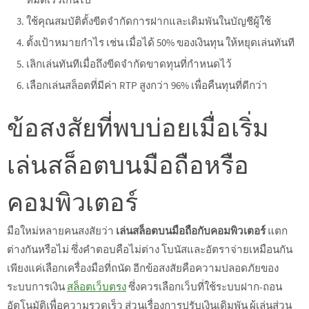
ใช้คุณสมบัติตั้งขีดจำกัดการฝากและเดิมพันในบัญชีผู้ใช้
ตั้งเป้าหมายกำไร เช่น เมื่อได้ 50% ของเงินทุน ให้หยุดเล่นทันที
เลิกเล่นทันทีเมื่อถึงขีดจำกัดขาดทุนที่กำหนดไว้
เลือกเล่นสล็อตที่มีค่า RTP สูงกว่า 96% เพื่อคืนทุนที่ดีกว่า
ข้อสงสัยที่พบบ่อยเมื่อเริ่ม
เล่นสล็อตบนมือถือหรือ
คอมพิวเตอร์
มือใหม่หลายคนสงสัยว่า
เล่นสล็อตบนมือถือกับคอมพิวเตอร์
แตก
ต่างกันหรือไม่ ซึ่งคำตอบคือไม่ต่าง โบนัสและอัตราจ่ายเหมือนกัน
เพียงแค่เลือกเครื่องมือที่ถนัด อีกข้อสงสัยคือความปลอดภัยของ
ระบบการเงิน
สล็อตเว็บตรง
ซึ่งควรเลือกเว็บที่ใช้ระบบฝาก-ถอน
อัตโนมัติเพื่อความรวดเร็ว ส่วนเรื่องการปรับเงินเดิมพัน ผู้เล่นส่วน