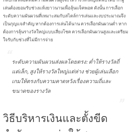
เล่นต้องยอมรับช่วงแห้งยาวนานเพื่อลุ้นแจ็คพอต ดังนั้น การเลือก
ระดับความผันผวนที่เหมาะสมกับสไตล์การเล่นและงบประมาณจึง
เป็นกุญแจสำคัญ หากต้องการเล่นได้นาน ควรเลือกผันผวนต่ำ หาก
ต้องการลุ้นรางวัลใหญ่แบบเสี่ยงโชค ควรเลือกผันผวนสูงและเตรียม
ใจรับกับช่วงที่ไม่มีการจ่าย
ระดับความผันผวนส่งผลโดยตรง: ต่ำให้รางวัลถี่
แต่เล็ก, สูงให้รางวัลใหญ่แต่ห่าง ช่วยผู้เล่นเลือก
เกมให้ตรงกับความคาดหวังเรื่องความถี่และ
ขนาดของรางวัล
วิธีบริหารเงินและตั้งขีด