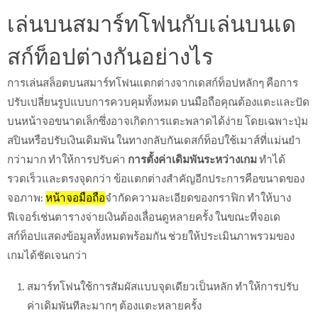
เล่นบนสมาร์ทโฟนกับเล่นบนเด
สก์ท็อปต่างกันอย่างไร
การเล่นสล็อตบนสมาร์ทโฟนแตกต่างจากเดสก์ท็อปหลักๆ คือการ
ปรับเปลี่ยนรูปแบบการควบคุมทั้งหมด บนมือถือคุณต้องแตะและปัด
บนหน้าจอขนาดเล็กซึ่งอาจเกิดการแตะพลาดได้ง่าย โดยเฉพาะปุ่ม
สปินหรือปรับเงินเดิมพัน ในทางกลับกันเดสก์ท็อปใช้เมาส์ที่แม่นยำ
กว่ามาก ทำให้การปรับค่า
การตั้งค่าเดิมพันระหว่างเกม
ทำได้
รวดเร็วและตรงจุดกว่า ข้อแตกต่างสำคัญอีกประการคือขนาดของ
จอภาพ:
หน้าจอมือถือ
จำกัดความละเอียดของกราฟิก ทำให้บาง
ฟีเจอร์เช่นตารางจ่ายเงินต้องเลื่อนดูหลายครั้ง ในขณะที่จอเด
สก์ท็อปแสดงข้อมูลทั้งหมดพร้อมกัน ช่วยให้ประเมินภาพรวมของ
เกมได้ชัดเจนกว่า
สมาร์ทโฟนใช้การสัมผัสแบบจุดเดียวเป็นหลัก ทำให้การปรับ
ค่าเดิมพันทีละมากๆ ต้องแตะหลายครั้ง