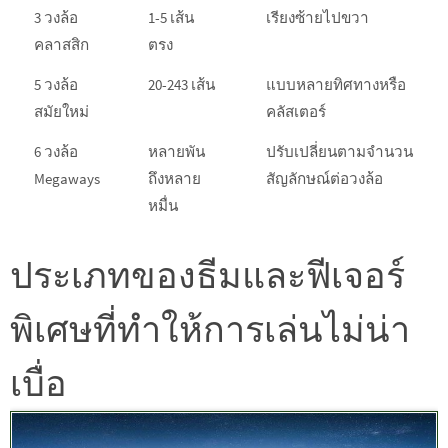
3 วงล้อ
1-5 เส้น
เรียงซ้ายไปขวา
คลาสสิก
ตรง
5 วงล้อ
20-243 เส้น
แบบหลายทิศทางหรือ
สมัยใหม่
คลัสเตอร์
6 วงล้อ
หลายพัน
ปรับเปลี่ยนตามจำนวน
Megaways
ถึงหลาย
สัญลักษณ์ต่อวงล้อ
หมื่น
ประเภทของธีมและฟีเจอร์
พิเศษที่ทำให้การเล่นไม่น่า
เบื่อ