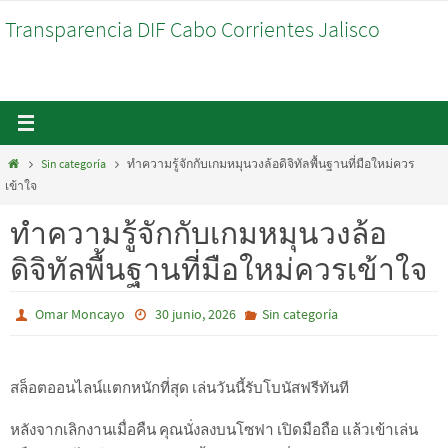
Ir
Transparencia DIF Cabo Corrientes Jalisco
al
contenido
Inicio
Sin categoría
ทำความรู้จักกับเกมหมุนวงล้อดิจิทัลพื้นฐานที่มือใหม่ควร
เข้าใจ
ทำความรู้จักกับเกมหมุนวงล้อ
ดิจิทัลพื้นฐานที่มือใหม่ควรเข้าใจ
Omar Moncayo
30 junio, 2026
Sin categoría
สล็อตออนไลน์แตกหนักที่สุด เล่นวันนี้รับโบนัสฟรีทันที
หลังจากเลิกงานเมื่อคืน คุณนั่งลงบนโซฟา เปิดมือถือ แล้วเข้าเล่น