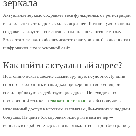
зеркала
Актуальное зеркало сохраняет весь функционал: от регистрации
и пополнения счета до вывода выигрышей. Вам не нужно заново
создавать аккаунт — все логины и пароли остаются теми же.
Более того, зеркало обеспечивает тот же уровень безопасности и
шифрования, что и основной сайт.
Как найти актуальный адрес?
Постоянно искать свежие ссылки вручную неудобно. Лучший
способ — сохранить в закладках проверенный источник, где
всегда публикуются действующие адреса. Переходите по
проверенной ссылке на
ева казино зеркало
, чтобы получить
мгновенный доступ к игровым автоматам, live-казино и щедрым
бонусам. Не дайте блокировкам испортить вам вечер —
используйте рабочие зеркала и наслаждайтесь игрой без границ.